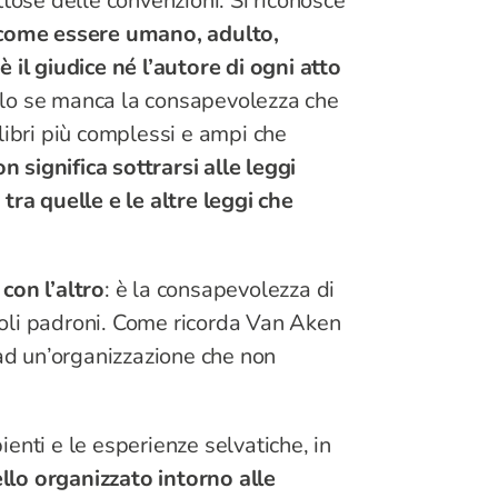
tose delle convenzioni. Si riconosce
 come essere umano, adulto,
 il giudice né l’autore di ogni atto
olo se manca la consapevolezza che
libri più complessi e ampi che
n significa sottrarsi alle leggi
tra quelle e le altre leggi che
 con l’altro
: è la consapevolezza di
 soli padroni. Come ricorda Van Aken
 ad un’organizzazione che non
enti e le esperienze selvatiche, in
lo organizzato intorno alle