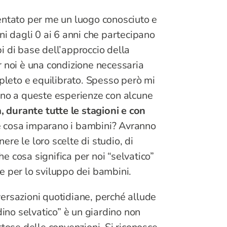
entato per me un luogo conosciuto e
ni dagli 0 ai 6 anni che partecipano
pi di base dell’approccio della
r noi è una condizione necessaria
mpleto e equilibrato. Spesso però mi
ano a queste esperienze con alcune
 durante tutte le stagioni e con
 cosa imparano i bambini? Avranno
re le loro scelte di studio, di
he cosa significa per noi “selvatico”
e per lo sviluppo dei bambini.
ersazioni quotidiane, perché allude
dino selvatico” è un giardino non