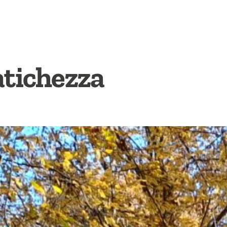
atichezza