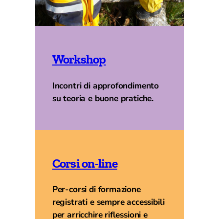
Workshop
Incontri di approfondimento
su teoria e buone pratiche.
Corsi
on-line
Per-corsi di formazione
registrati e sempre accessibili
per arricchire riflessioni e